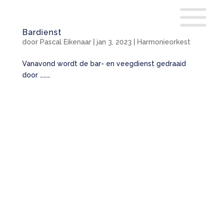
Bardienst
door
Pascal Eikenaar
|
jan 3, 2023
|
Harmonieorkest
Vanavond wordt de bar- en veegdienst gedraaid
door ………