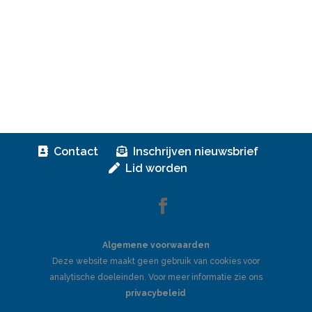
Contact
Inschrijven nieuwsbrief
Lid worden
Algemene voorwaarden
Deze website maakt geen gebruik van cookies voor
analytische doeleinden. Voor meer informatie zie ons
privacybeleid