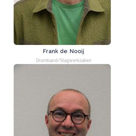
Frank de Nooij
Drumband/Slagwerkzaken