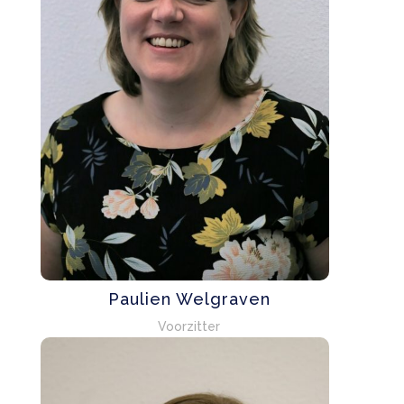
Paulien Welgraven
Voorzitter