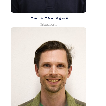
Floris Hubregtse
Orkestzaken