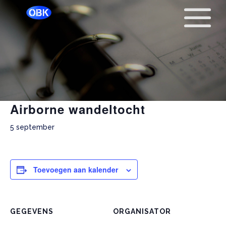
« Alle Evenementen
Airborne wandeltocht
5 september
Toevoegen aan kalender
GEGEVENS
ORGANISATOR