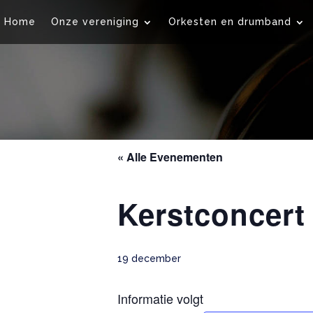
Home
Onze vereniging
Orkesten en drumband
« Alle Evenementen
Kerstconcert
19 december
Informatie volgt