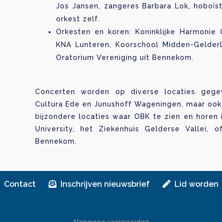
Jos Jansen, zangeres Barbara Lok, hoboïst
orkest zelf.
Orkesten en koren: Koninklijke Harmonie
KNA Lunteren, Koorschool Midden-Gelderl
Oratorium Vereniging uit Bennekom.
Concerten worden op diverse locaties gegev
Cultura Ede en Junushoff Wageningen, maar ook
bijzondere locaties waar OBK te zien en horen
University, het Ziekenhuis Gelderse Vallei,
Bennekom.
Contact
Inschrijven nieuwsbrief
Lid worden