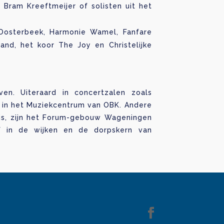
 Bram Kreeftmeijer of solisten uit het
 Oosterbeek, Harmonie Wamel, Fanfare
and, het koor The Joy en Christelijke
en. Uiteraard in concertzalen zoals
 in het Muziekcentrum van OBK. Andere
 is, zijn het Forum-gebouw Wageningen
 of in de wijken en de dorpskern van