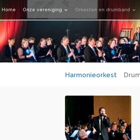
Home
Onze vereniging
Orkesten en drumband
Harmonieorkest
Dru