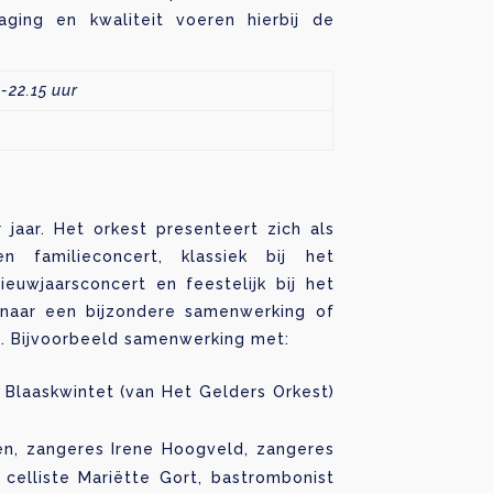
daging en kwaliteit voeren hierbij de
-22.15 uur
jaar. Het orkest presenteert zich als
n familieconcert, klassiek bij het
ieuwjaarsconcert en feestelijk bij het
naar een bijzondere samenwerking of
a. Bijvoorbeeld samenwerking met:
 Blaaskwintet (van Het Gelders Orkest)
ten, zangeres Irene Hoogveld, zangeres
 celliste Mariëtte Gort, bastrombonist