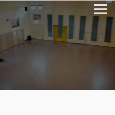
Videospeler