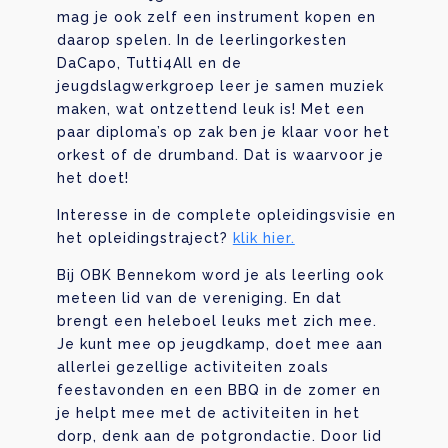
mag je ook zelf een instrument kopen en
daarop spelen. In de leerlingorkesten
DaCapo, Tutti4All en de
jeugdslagwerkgroep leer je samen muziek
maken, wat ontzettend leuk is! Met een
paar diploma’s op zak ben je klaar voor het
orkest of de drumband. Dat is waarvoor je
het doet!
Interesse in de complete opleidingsvisie en
het opleidingstraject?
klik hier.
Bij OBK Bennekom word je als leerling ook
meteen lid van de vereniging. En dat
brengt een heleboel leuks met zich mee.
Je kunt mee op jeugdkamp, doet mee aan
allerlei gezellige activiteiten zoals
feestavonden en een BBQ in de zomer en
je helpt mee met de activiteiten in het
dorp, denk aan de potgrondactie. Door lid