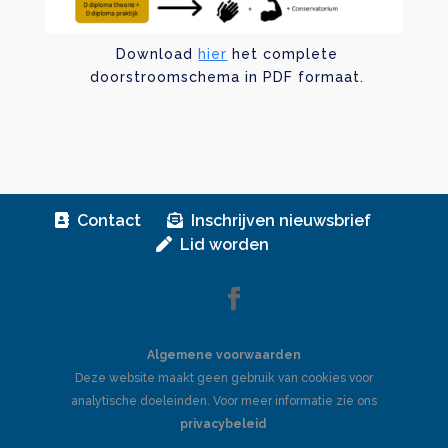
Download
hier
het complete
doorstroomschema in PDF formaat.
Contact
Inschrijven nieuwsbrief
Lid worden
Algemene voorwaarden
Deze website maakt geen gebruik van cookies voor
analytische doeleinden. Voor meer informatie zie ons
privacybeleid