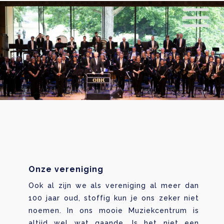
Onze vereniging
Ook al zijn we als vereniging al meer dan
100 jaar oud, stoffig kun je ons zeker niet
noemen. In ons mooie Muziekcentrum is
altijd wel wat gaande. Is het niet een