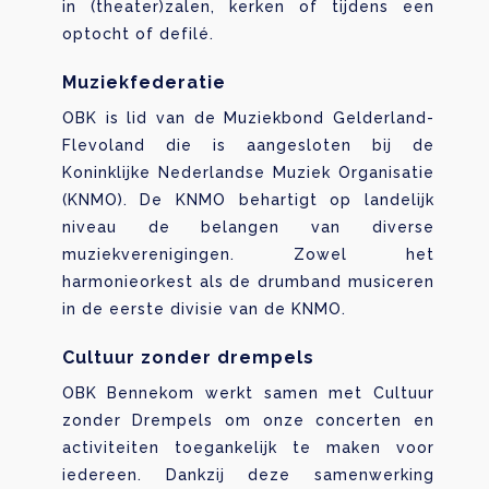
in (theater)zalen, kerken of tijdens een
optocht of defilé.
Muziekfederatie
OBK is lid van de Muziekbond Gelderland-
Flevoland die is aangesloten bij de
Koninklijke Nederlandse Muziek Organisatie
(KNMO). De KNMO behartigt op landelijk
niveau de belangen van diverse
muziekverenigingen. Zowel het
harmonieorkest als de drumband musiceren
in de eerste divisie van de KNMO.
Cultuur zonder drempels
OBK Bennekom werkt samen met Cultuur
zonder Drempels om onze concerten en
activiteiten toegankelijk te maken voor
iedereen. Dankzij deze samenwerking