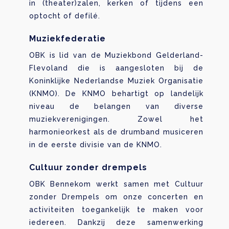
in (theater)zalen, kerken of tijdens een
optocht of defilé.
Muziekfederatie
OBK is lid van de Muziekbond Gelderland-
Flevoland die is aangesloten bij de
Koninklijke Nederlandse Muziek Organisatie
(KNMO). De KNMO behartigt op landelijk
niveau de belangen van diverse
muziekverenigingen. Zowel het
harmonieorkest als de drumband musiceren
in de eerste divisie van de KNMO.
Cultuur zonder drempels
OBK Bennekom werkt samen met Cultuur
zonder Drempels om onze concerten en
activiteiten toegankelijk te maken voor
iedereen. Dankzij deze samenwerking