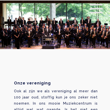
Onze vereniging
Ook al zijn we als vereniging al meer dan
100 jaar oud, stoffig kun je ons zeker niet
noemen. In ons mooie Muziekcentrum is
altijd wel wat gaande. Is het niet een