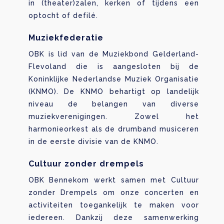
in (theater)zalen, kerken of tijdens een
optocht of defilé.
Muziekfederatie
OBK is lid van de Muziekbond Gelderland-
Flevoland die is aangesloten bij de
Koninklijke Nederlandse Muziek Organisatie
(KNMO). De KNMO behartigt op landelijk
niveau de belangen van diverse
muziekverenigingen. Zowel het
harmonieorkest als de drumband musiceren
in de eerste divisie van de KNMO.
Cultuur zonder drempels
OBK Bennekom werkt samen met Cultuur
zonder Drempels om onze concerten en
activiteiten toegankelijk te maken voor
iedereen. Dankzij deze samenwerking