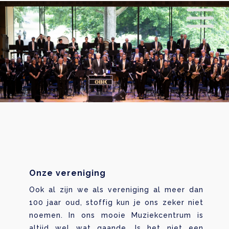
Onze vereniging
Ook al zijn we als vereniging al meer dan
100 jaar oud, stoffig kun je ons zeker niet
noemen. In ons mooie Muziekcentrum is
altijd wel wat gaande. Is het niet een