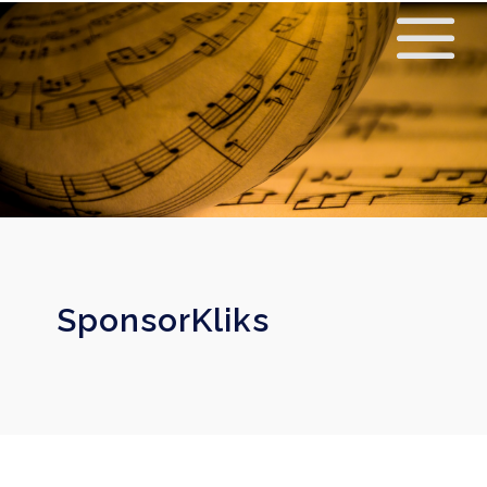
SponsorKliks