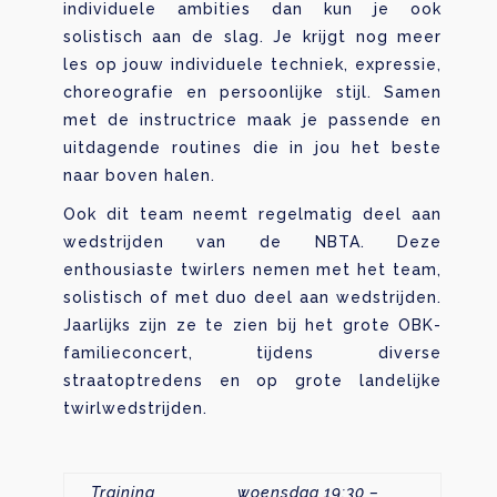
individuele ambities dan kun je ook
solistisch aan de slag. Je krijgt nog meer
les op jouw individuele techniek, expressie,
choreografie en persoonlijke stijl. Samen
met de instructrice maak je passende en
uitdagende routines die in jou het beste
naar boven halen.
Ook dit team neemt regelmatig deel aan
wedstrijden van de NBTA. Deze
enthousiaste twirlers nemen met het team,
solistisch of met duo deel aan wedstrijden.
Jaarlijks zijn ze te zien bij het grote OBK-
familieconcert, tijdens diverse
straatoptredens en op grote landelijke
twirlwedstrijden.
Training
woensdag 19:30 –