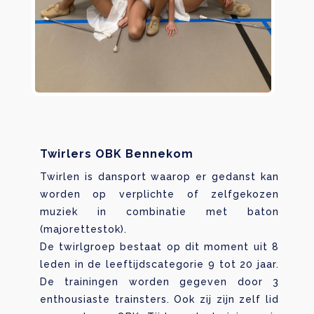
Twirlers OBK Bennekom
Twirlen is dansport waarop er gedanst kan
worden op verplichte of zelfgekozen
muziek in combinatie met baton
(majorettestok).
De twirlgroep bestaat op dit moment uit 8
leden in de leeftijdscategorie 9 tot 20 jaar.
De trainingen worden gegeven door 3
enthousiaste trainsters. Ook zij zijn zelf lid