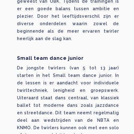
geweest van OBK. Tijdens de trainingen is
er een goede balans tussen ambitie en
plezier. Door het leeftijdsverschil zijn er
diverse onderdelen waarin zowel de
beginnende als de meer ervaren twirler
heerlijk aan de slag kan.
Small team dance junior
De jongste twirlers (van 5 tot 13 jaar)
starten in het Small team dance junior. In
de lessen is er aandacht voor individuele
twirltechniek, lenigheid en groepswerk.
Uiteraard staat dans centraal, van klassiek
ballet tot moderne dans zoals jazzdance
en streetdance. Dit team neemt regelmatig
deel aan wedstrijden van de NBTA en
KNMO. De twirlers kunnen ook met een solo